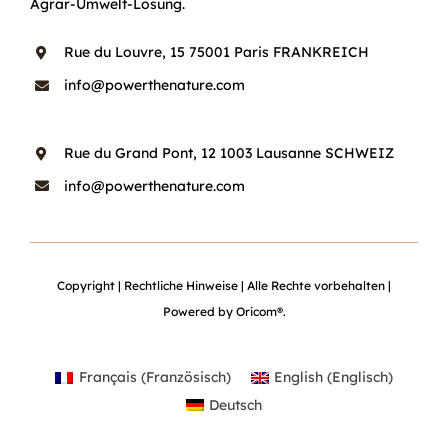
Agrar-Umwelt-Lösung.
Rue du Louvre, 15 75001 Paris FRANKREICH
info@powerthenature.com
Rue du Grand Pont, 12 1003 Lausanne SCHWEIZ
info@powerthenature.com
Copyright
|
Rechtliche Hinweise
| Alle Rechte vorbehalten |
Powered by
Oricom®
.
Français
(
Französisch
)
English
(
Englisch
)
Deutsch