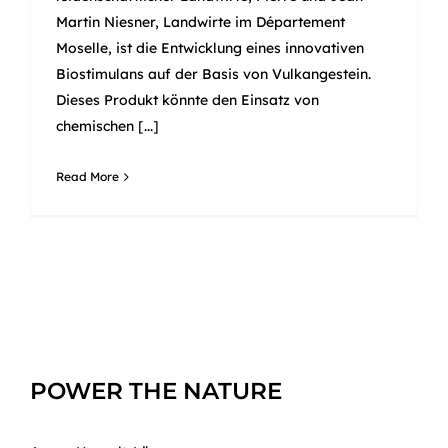
Martin Niesner, Landwirte im Département
Moselle, ist die Entwicklung eines innovativen
Biostimulans auf der Basis von Vulkangestein.
Dieses Produkt könnte den Einsatz von
chemischen [...]
Read More
POWER THE NATURE