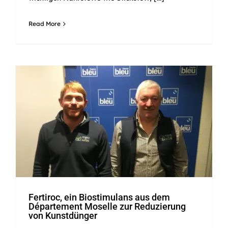
Read More
Fertiroc, ein Biostimulans aus
dem Département Moselle zur
Reduzierung von
Kunstdünger
Fertiroc, ein Biostimulans aus dem
Département Moselle zur Reduzierung
von Kunstdünger