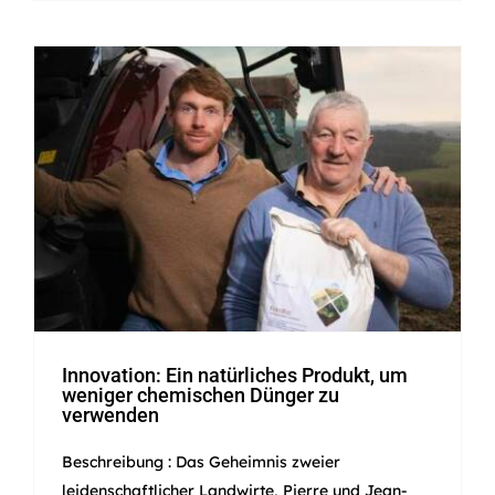
Innovation: Ein natürliches
Produkt, um weniger
chemischen Dünger zu
verwenden
Innovation: Ein natürliches Produkt, um
weniger chemischen Dünger zu
verwenden
Beschreibung : Das Geheimnis zweier
leidenschaftlicher Landwirte, Pierre und Jean-