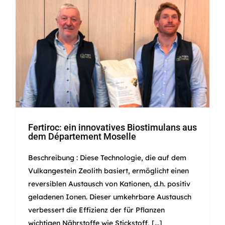
Fertiroc: ein innovatives
Biostimulans aus dem
Département Moselle
Fertiroc: ein innovatives Biostimulans aus
dem Département Moselle
Beschreibung : Diese Technologie, die auf dem
Vulkangestein Zeolith basiert, ermöglicht einen
reversiblen Austausch von Kationen, d.h. positiv
geladenen Ionen. Dieser umkehrbare Austausch
verbessert die Effizienz der für Pflanzen
wichtigen Nährstoffe wie Stickstoff, [...]