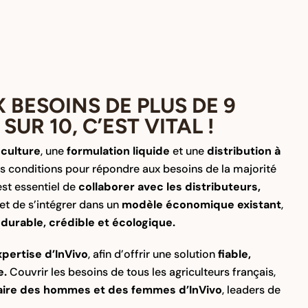
BESOINS DE PLUS DE 9
UR 10, C’EST VITAL !
culture
, une
formulation liquide
et une
distribution à
les conditions pour répondre aux besoins de la majorité
est essentiel de
collaborer avec les distributeurs,
et de s’intégrer dans un
modèle économique existant
,
n
durable, crédible et écologique.
xpertise d’InVivo
, afin d’offrir une solution
fiable,
e.
Couvrir les besoins de tous les agriculteurs français,
aire des hommes et des femmes d’InVivo
, leaders de