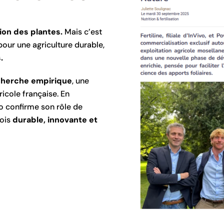
ion des plantes.
Mais c’est
our une agriculture durable,
.
echerche empirique
, une
icole française. En
vo confirme son rôle de
fois
durable, innovante et