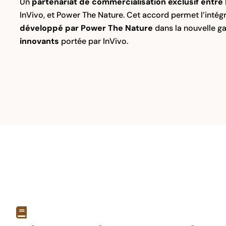
Un
partenariat de commercialisation exclusif entre F
InVivo, et Power The Nature. Cet accord permet l’intég
développé par Power The Nature
dans la nouvelle
innovants
portée par InVivo.