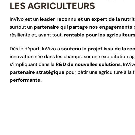
LES AGRICULTEURS
InVivo est un
leader reconnu et un expert de la nutrit
surtout un
partenaire qui partage nos engagements
p
résiliente et, avant tout,
rentable pour les agriculteurs
Dès le départ, InVivo a
soutenu le projet issu de la r
innovation née dans les champs, sur une exploitation agr
s’impliquant dans la
R&D de nouvelles solutions
, InVi
partenaire stratégique
pour bâtir une agriculture à la 
performante.