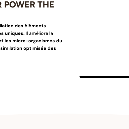
R POWER THE
ilation des éléments
és uniques.
Il améliore la
 et les micro-organismes du
similation optimisée des