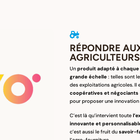
RÉPONDRE AUX 
AGRICULTEURS S
Un
produit adapté à chaque 
grande échelle
: telles sont 
des exploitations agricoles. Il 
coopératives et négociants
pour proposer une innovatio
C’est là qu’intervient toute
l’e
innovante et personnalisabl
c’est aussi le fruit du
savoir-f
l’agro-fourniture.