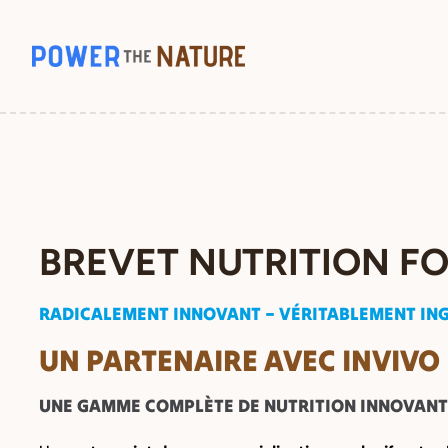
Passer
au
contenu
BREVET
NUTRITION FO
RADICALEMENT INNOVANT –
VÉRITABLEMENT
ING
UN PARTENAIRE AVEC INVIVO
UNE GAMME COMPLÈTE DE NUTRITION INNOVANT