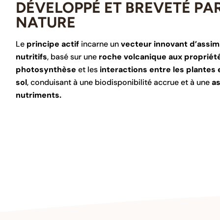
DÉVELOPPÉ ET BREVETÉ PA
NATURE
Le
principe actif
incarne un
vecteur innovant d’assim
nutritifs
, basé sur une
roche volcanique aux propriét
photosynthèse
et les
interactions entre les plantes
sol
, conduisant à une biodisponibilité accrue et à une
as
nutriments.