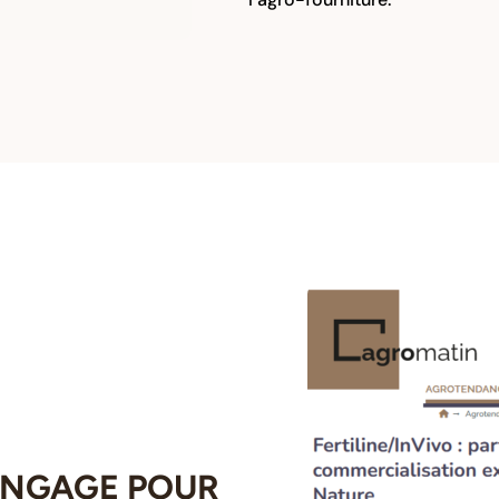
’ENGAGE POUR