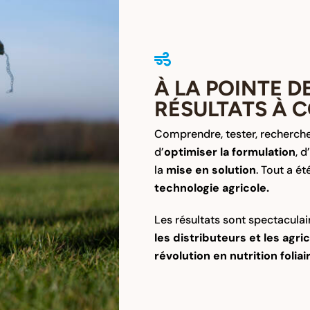
À LA POINTE D
RÉSULTATS À C
Comprendre, tester, rechercher
d’
optimiser la formulation
, d
la
mise en solution
. Tout a é
technologie agricole.
Les résultats sont spectacula
les distributeurs et les agri
révolution en nutrition foliai