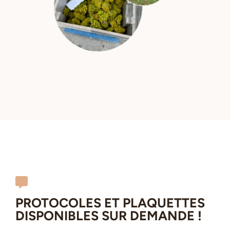
PROTOCOLES ET PLAQUETTES
DISPONIBLES SUR DEMANDE !